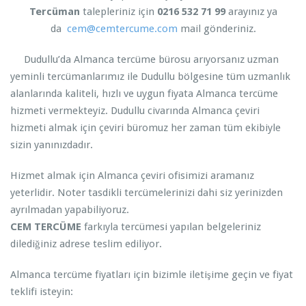
Tercüman
talepleriniz için
0216 532 71 99
arayınız ya
da
cem@cemtercume.com
mail gönderiniz.
Dudullu’da Almanca tercüme bürosu arıyorsanız uzman
yeminli tercümanlarımız ile Dudullu bölgesine tüm uzmanlık
alanlarında kaliteli, hızlı ve uygun fiyata Almanca tercüme
hizmeti vermekteyiz. Dudullu civarında Almanca çeviri
hizmeti almak için çeviri büromuz her zaman tüm ekibiyle
sizin yanınızdadır.
Hizmet almak için Almanca çeviri ofisimizi aramanız
yeterlidir. Noter tasdikli tercümelerinizi dahi siz yerinizden
ayrılmadan yapabiliyoruz.
CEM TERCÜME
farkıyla tercümesi yapılan belgeleriniz
dilediğiniz adrese teslim ediliyor.
Almanca tercüme fiyatları için bizimle iletişime geçin ve fiyat
teklifi isteyin: