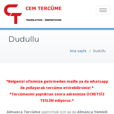
Toggle
navigatio
Dudullu
Ana sayfa
/
Dudullu
*Belgenizi ofisimize getirmeden maille ya da whatsapp
ile yollayarak tercüme ettirebilirsiniz! *
*Tercümesini yaptıktan sonra adresinize ÜCRETSİZ
TESLİM ediyoruz.*
Almanca Tercüme
yaptırmak için ya da
Almanca Yeminli